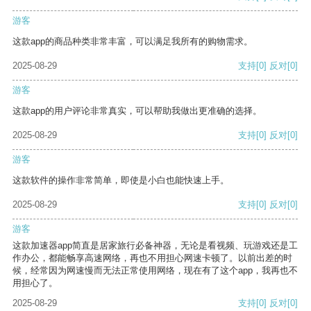
游客
这款app的商品种类非常丰富，可以满足我所有的购物需求。
2025-08-29
支持
[0]
反对
[0]
游客
这款app的用户评论非常真实，可以帮助我做出更准确的选择。
2025-08-29
支持
[0]
反对
[0]
游客
这款软件的操作非常简单，即使是小白也能快速上手。
2025-08-29
支持
[0]
反对
[0]
游客
这款加速器app简直是居家旅行必备神器，无论是看视频、玩游戏还是工
作办公，都能畅享高速网络，再也不用担心网速卡顿了。以前出差的时
候，经常因为网速慢而无法正常使用网络，现在有了这个app，我再也不
用担心了。
2025-08-29
支持
[0]
反对
[0]