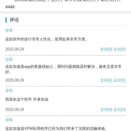
#44#
评论
游客
这款软件的设计非常人性化，使用起来非常方便。
2025-08-29
支持
[0]
反对
[0]
游客
这款加速器app的客服很贴心，遇到问题都能及时解决，服务态度非常
好。
2025-08-29
支持
[0]
反对
[0]
游客
我喜欢这个软件 作者加油
2025-08-29
支持
[0]
反对
[0]
游客
这款加速器VPM应用程序已经为我们带来了无限的流畅体验。