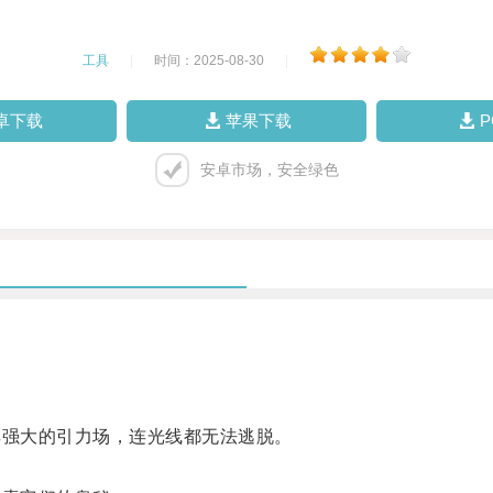
工具
|
时间：2025-08-30
|
卓下载
苹果下载
安卓市场，安全绿色
强大的引力场，连光线都无法逃脱。
。