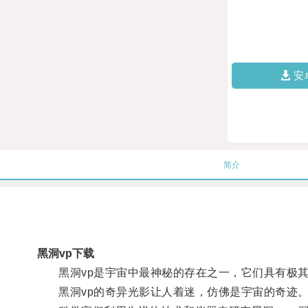
安
简介
黑洞vp下载
黑洞vp是宇宙中最神秘的存在之一，它们具有极其
黑洞vp的奇异光影让人着迷，仿佛是宇宙的奇迹