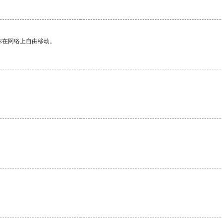
你在网络上自由移动。
。
。