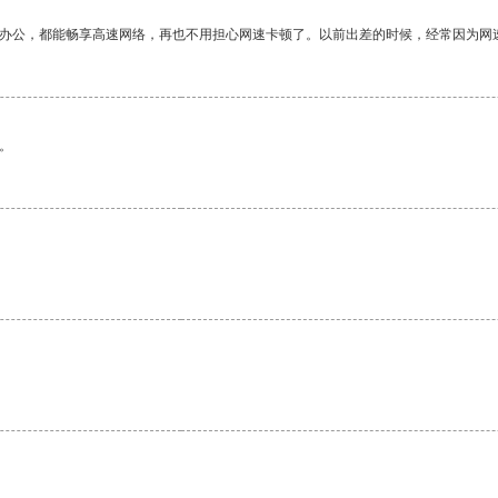
作办公，都能畅享高速网络，再也不用担心网速卡顿了。以前出差的时候，经常因为网
。