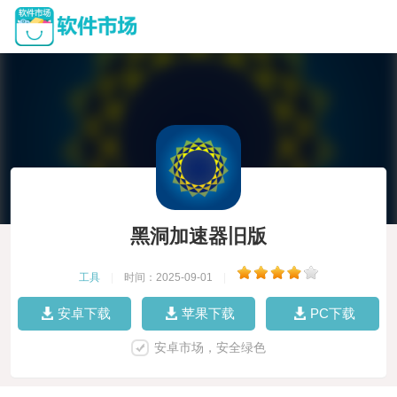
黑洞加速器旧版
工具
|
时间：2025-09-01
|
安卓下载
苹果下载
PC下载
安卓市场，安全绿色