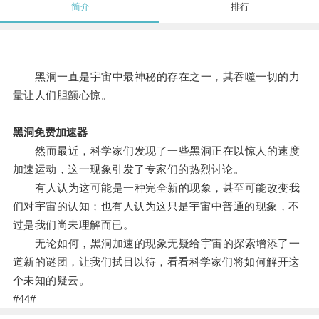
简介
排行
黑洞一直是宇宙中最神秘的存在之一，其吞噬一切的力
量让人们胆颤心惊。
黑洞免费加速器
然而最近，科学家们发现了一些黑洞正在以惊人的速度
加速运动，这一现象引发了专家们的热烈讨论。
有人认为这可能是一种完全新的现象，甚至可能改变我
们对宇宙的认知；也有人认为这只是宇宙中普通的现象，不
过是我们尚未理解而已。
无论如何，黑洞加速的现象无疑给宇宙的探索增添了一
道新的谜团，让我们拭目以待，看看科学家们将如何解开这
个未知的疑云。
#44#