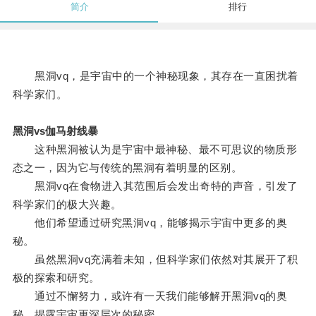
简介
排行
黑洞vq，是宇宙中的一个神秘现象，其存在一直困扰着
科学家们。
黑洞vs伽马射线暴
这种黑洞被认为是宇宙中最神秘、最不可思议的物质形
态之一，因为它与传统的黑洞有着明显的区别。
黑洞vq在食物进入其范围后会发出奇特的声音，引发了
科学家们的极大兴趣。
他们希望通过研究黑洞vq，能够揭示宇宙中更多的奥
秘。
虽然黑洞vq充满着未知，但科学家们依然对其展开了积
极的探索和研究。
通过不懈努力，或许有一天我们能够解开黑洞vq的奥
秘，揭露宇宙更深层次的秘密。