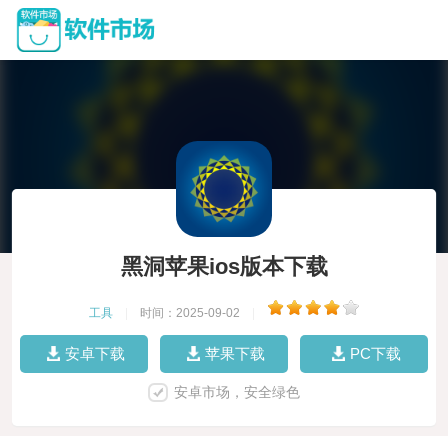
黑洞苹果ios版本下载
工具
|
时间：2025-09-02
|
安卓下载
苹果下载
PC下载
安卓市场，安全绿色