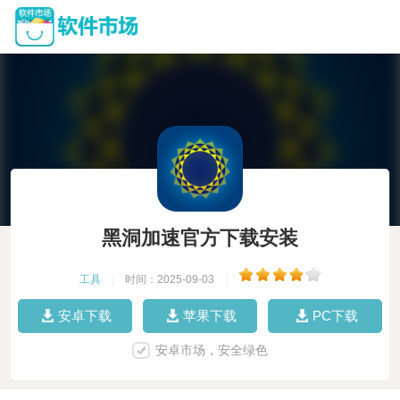
黑洞加速官方下载安装
工具
|
时间：2025-09-03
|
安卓下载
苹果下载
PC下载
安卓市场，安全绿色