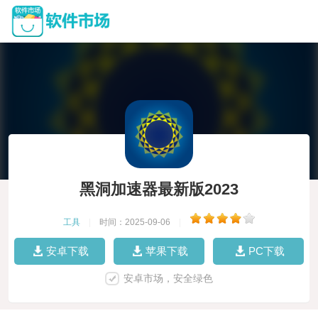
黑洞加速器最新版2023
工具
|
时间：2025-09-06
|
安卓下载
苹果下载
PC下载
安卓市场，安全绿色