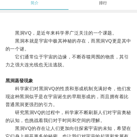
简介
排行
黑洞VQ，是近年来科学界广泛关注的一个课题。
黑洞本就是宇宙中极其神秘的存在，而黑洞VQ更是其中
的一个谜。
它们通常位于宇宙的边缘，不断吞噬周围的物质，其引
力之强大连光线也无法逃脱。
黑洞蒸發現象
科学家们对黑洞VQ的性质和形成机制充满好奇，他们发
现这种黑洞似乎是在宇宙诞生的早期形成的，而且拥有着比
普通黑洞更强烈的引力。
研究黑洞VQ的过程中，科学家不断刷新人们对宇宙奥秘
的认知，也挑战着我们对于时间和空间的理解。
黑洞VQ的存在让人们更加向往探索宇宙的未知，希望在
它们身上揭开更多的秘密，也让我们对宇宙的起源和发展有