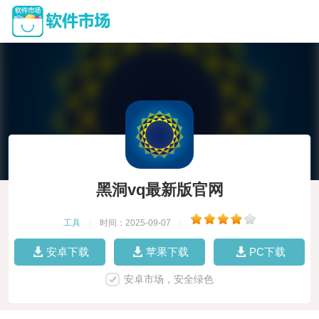
黑洞vq最新版官网
工具
|
时间：2025-09-07
|
安卓下载
苹果下载
PC下载
安卓市场，安全绿色