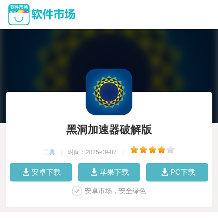
黑洞加速器破解版
工具
|
时间：2025-09-07
|
安卓下载
苹果下载
PC下载
安卓市场，安全绿色