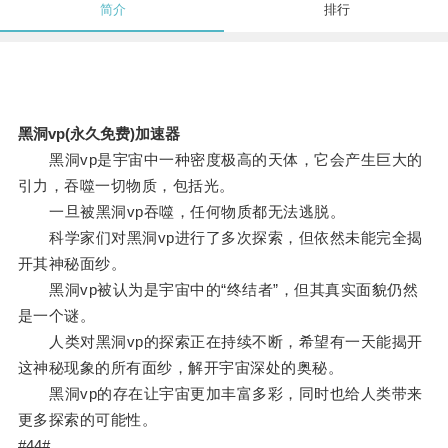
简介
排行
黑洞vp(永久免费)加速器
黑洞vp是宇宙中一种密度极高的天体，它会产生巨大的
引力，吞噬一切物质，包括光。
一旦被黑洞vp吞噬，任何物质都无法逃脱。
科学家们对黑洞vp进行了多次探索，但依然未能完全揭
开其神秘面纱。
黑洞vp被认为是宇宙中的“终结者”，但其真实面貌仍然
是一个谜。
人类对黑洞vp的探索正在持续不断，希望有一天能揭开
这神秘现象的所有面纱，解开宇宙深处的奥秘。
黑洞vp的存在让宇宙更加丰富多彩，同时也给人类带来
更多探索的可能性。
#44#