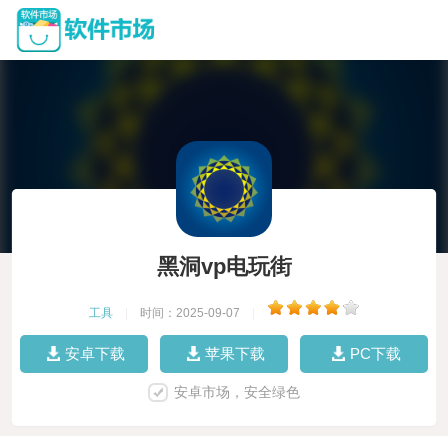
黑洞vp电玩街
工具
|
时间：2025-09-07
|
安卓下载
苹果下载
PC下载
安卓市场，安全绿色