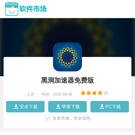
黑洞加速器免费版
工具
|
时间：2025-09-08
|
安卓下载
苹果下载
PC下载
安卓市场，安全绿色