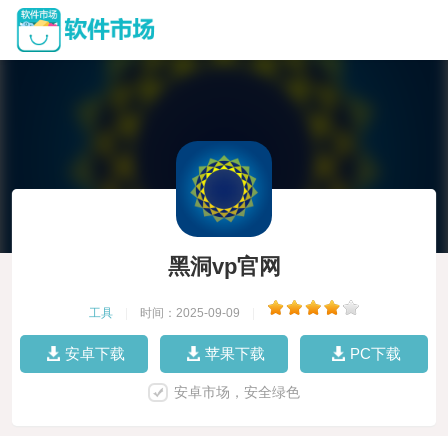
黑洞vp官网
工具
|
时间：2025-09-09
|
安卓下载
苹果下载
PC下载
安卓市场，安全绿色