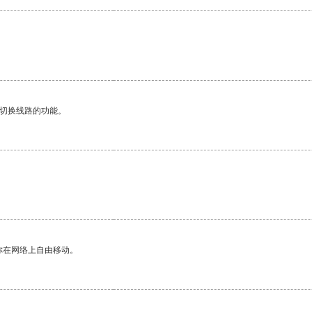
。
动切换线路的功能。
你在网络上自由移动。