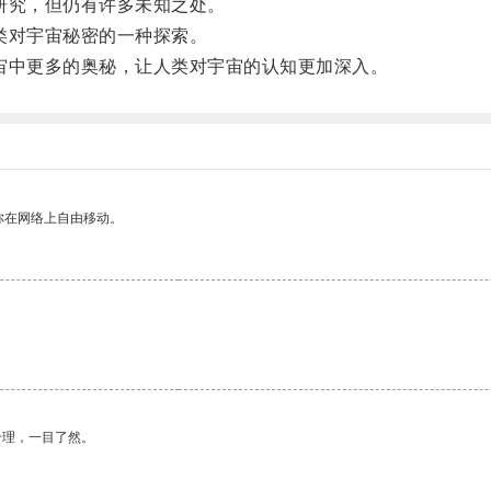
研究，但仍有许多未知之处。
类对宇宙秘密的一种探索。
中更多的奥秘，让人类对宇宙的认知更加深入。
你在网络上自由移动。
合理，一目了然。