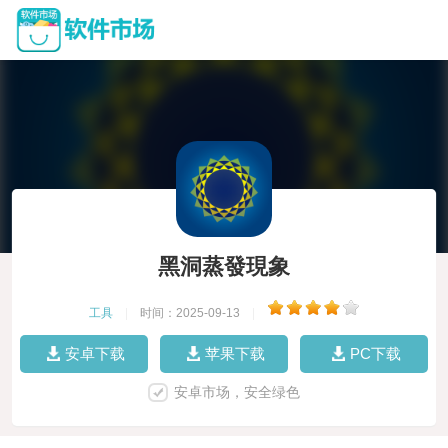
黑洞蒸發現象
工具
|
时间：2025-09-13
|
安卓下载
苹果下载
PC下载
安卓市场，安全绿色