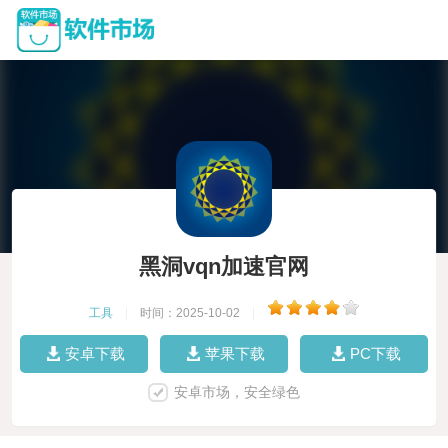
黑洞vqn加速官网
工具
|
时间：2025-10-02
|
安卓下载
苹果下载
PC下载
安卓市场，安全绿色