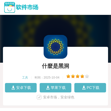
什麼是黑洞
工具
|
时间：2025-10-04
|
安卓下载
苹果下载
PC下载
安卓市场，安全绿色