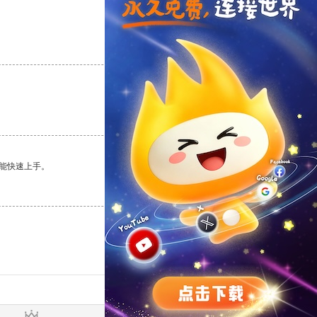
支持
[0]
反对
[0]
支持
[0]
反对
[0]
能快速上手。
支持
[0]
反对
[0]