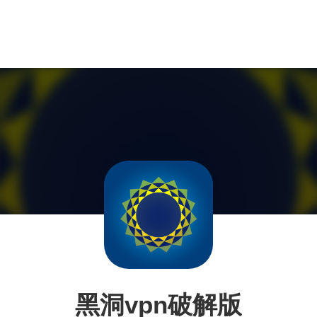
黑洞vpn破解版