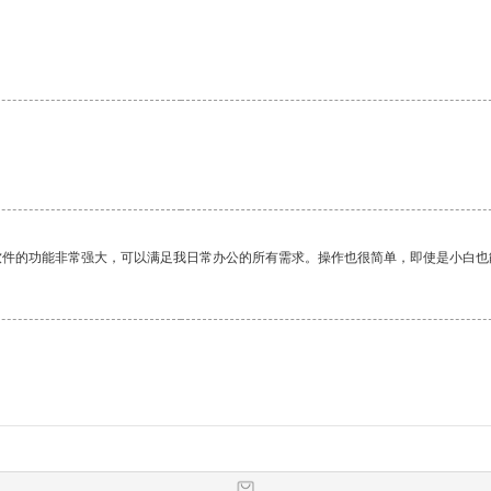
软件的功能非常强大，可以满足我日常办公的所有需求。操作也很简单，即使是小白也