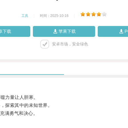
工具
|
时间：2025-10-16
|
卓下载
苹果下载
安卓市场，安全绿色
噬力量让人胆寒。
，探索其中的未知世界。
充满勇气和决心。