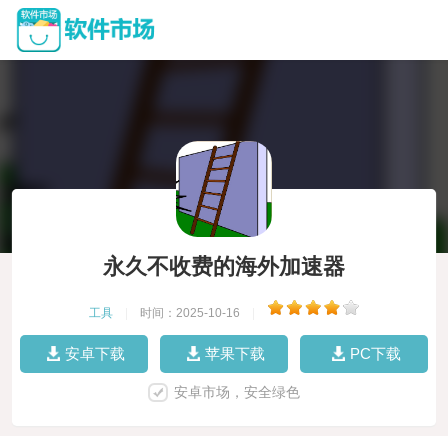
永久不收费的海外加速器
工具
|
时间：2025-10-16
|
安卓下载
苹果下载
PC下载
安卓市场，安全绿色