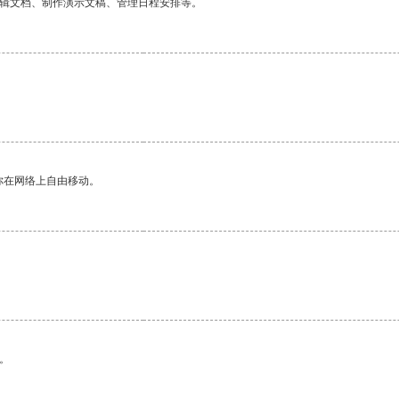
编辑文档、制作演示文稿、管理日程安排等。
你在网络上自由移动。
。