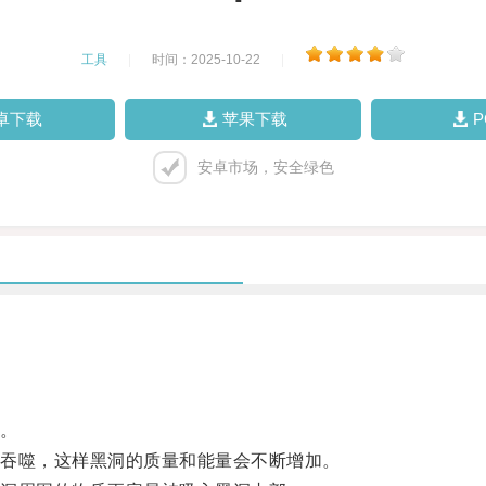
工具
|
时间：2025-10-22
|
卓下载
苹果下载
安卓市场，安全绿色
。
吞噬，这样黑洞的质量和能量会不断增加。