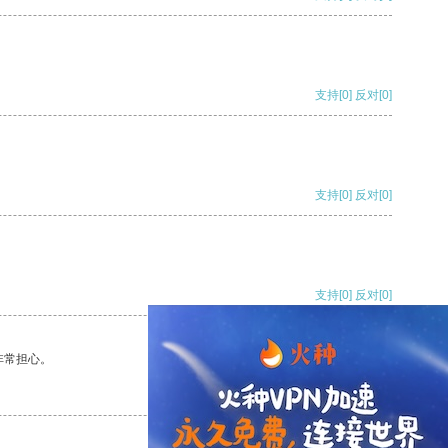
支持
[0]
反对
[0]
支持
[0]
反对
[0]
支持
[0]
反对
[0]
非常担心。
支持
[0]
反对
[0]