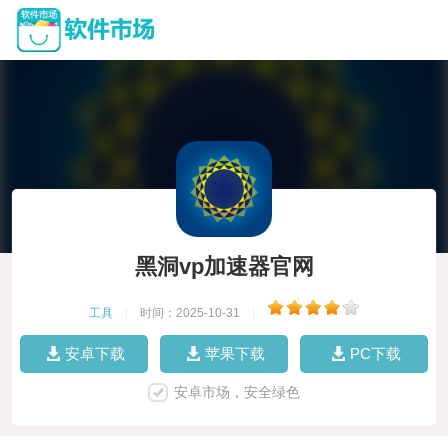
黑洞vp加速器官网
工具
|
时间：2025-10-31
|
安卓下载
苹果下载
PC下载
安卓市场，安全绿色