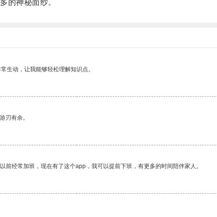
多的神秘面纱。
非常生动，让我能够轻松理解知识点。
中游刃有余。
我以前经常加班，现在有了这个app，我可以提前下班，有更多的时间陪伴家人。