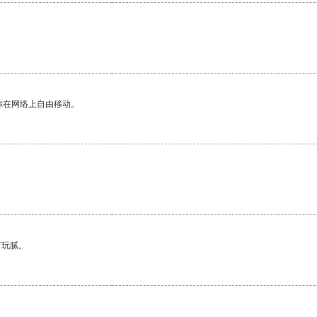
你在网络上自由移动。
。
有玩腻。