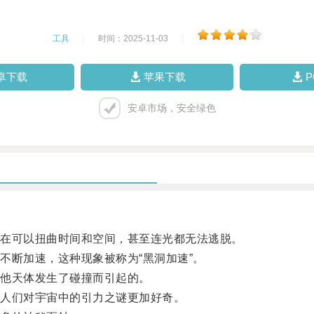
工具
|
时间：2025-11-03
|
卓下载
苹果下载
安卓市场，安全绿色
在可以扭曲时间和空间，甚至连光都无法逃脱。
断加速，这种现象被称为“黑洞加速”。
他天体发生了碰撞而引起的。
人们对宇宙中的引力之谜更加好奇。