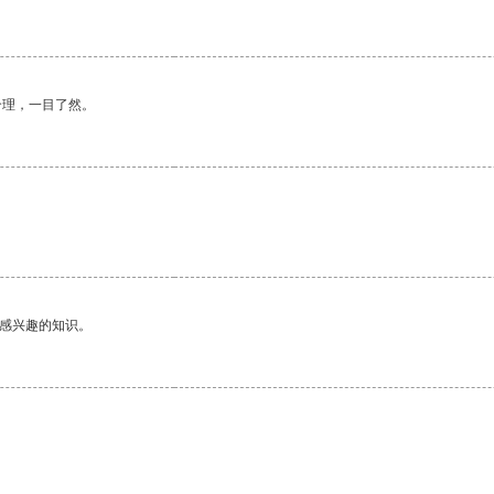
合理，一目了然。
。
己感兴趣的知识。