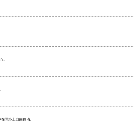
心。
。
你在网络上自由移动。