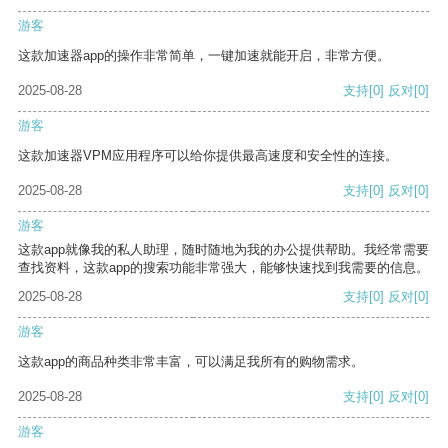
游客
这款加速器app的操作非常简单，一键加速就能开启，非常方便。
2025-08-28
支持
[0]
反对
[0]
游客
这款加速器VPM应用程序可以给你提供最高速度和安全性的连接。
2025-08-28
支持
[0]
反对
[0]
游客
这款app就像我的私人助理，随时随地为我的办公提供帮助。我经常需要
查找资料，这款app的搜索功能非常强大，能够快速找到我需要的信息。
2025-08-28
支持
[0]
反对
[0]
游客
这款app的商品种类非常丰富，可以满足我所有的购物需求。
2025-08-28
支持
[0]
反对
[0]
游客