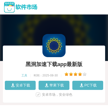
黑洞加速下载app最新版
工具
|
时间：2025-08-30
|
安卓下载
苹果下载
PC下载
安卓市场，安全绿色