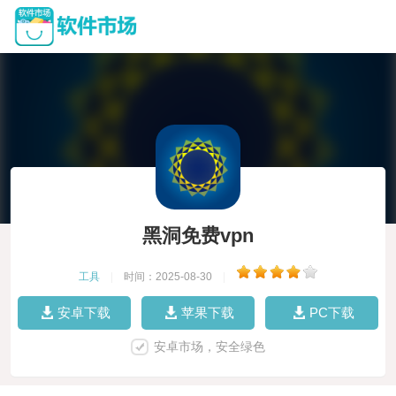
黑洞免费vpn
工具
|
时间：2025-08-30
|
安卓下载
苹果下载
PC下载
安卓市场，安全绿色