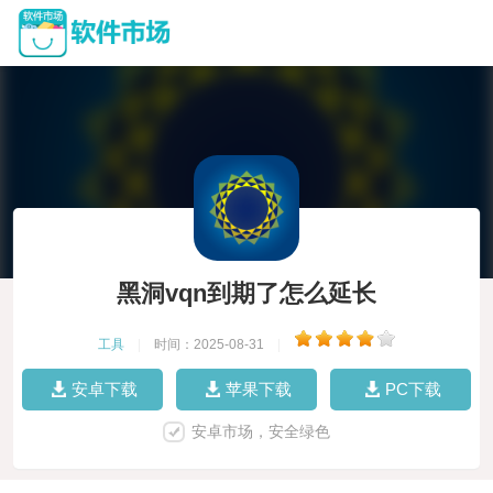
黑洞vqn到期了怎么延长
工具
|
时间：2025-08-31
|
安卓下载
苹果下载
PC下载
安卓市场，安全绿色