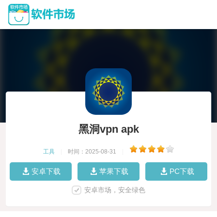
黑洞vpn apk
工具
|
时间：2025-08-31
|
安卓下载
苹果下载
PC下载
安卓市场，安全绿色