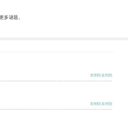
更多谜题。
支持
[0]
反对
[0]
支持
[0]
反对
[0]