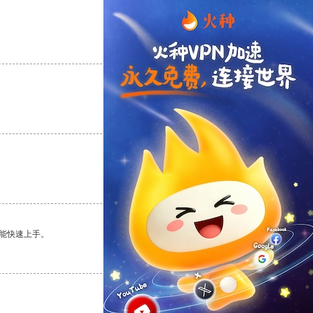
支持
[0]
反对
[0]
支持
[0]
反对
[0]
支持
[0]
反对
[0]
能快速上手。
支持
[0]
反对
[0]