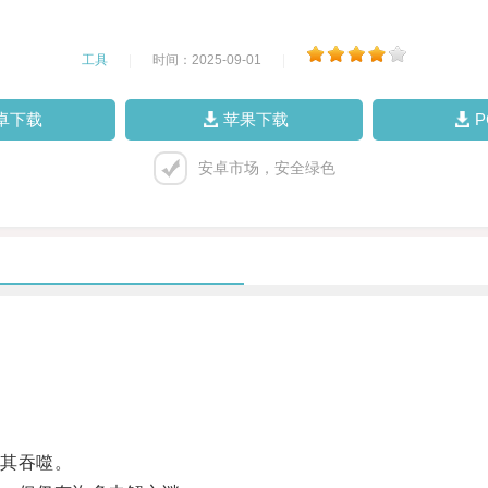
工具
|
时间：2025-09-01
|
卓下载
苹果下载
安卓市场，安全绿色
。
其吞噬。