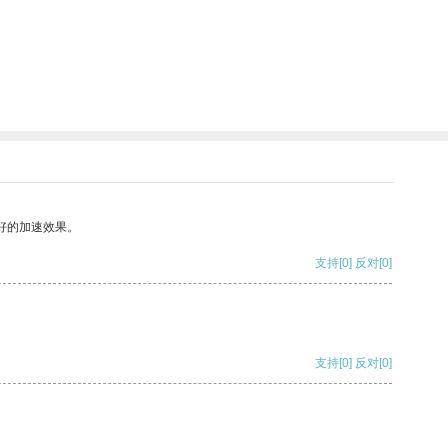
好的加速效果。
支持
[0]
反对
[0]
支持
[0]
反对
[0]