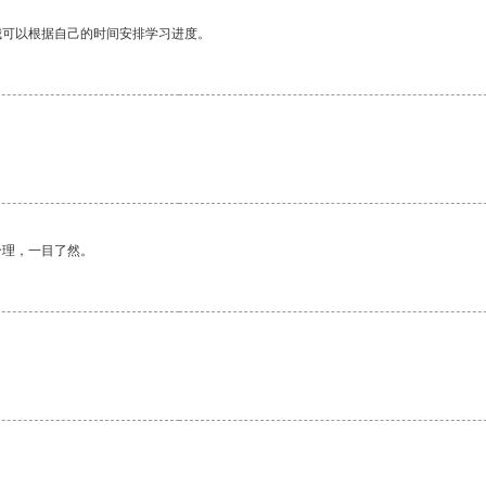
我可以根据自己的时间安排学习进度。
合理，一目了然。
。