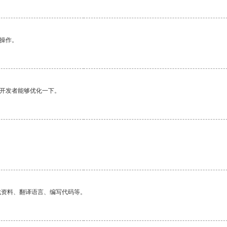
悉操作。
望开发者能够优化一下。
。
找资料、翻译语言、编写代码等。