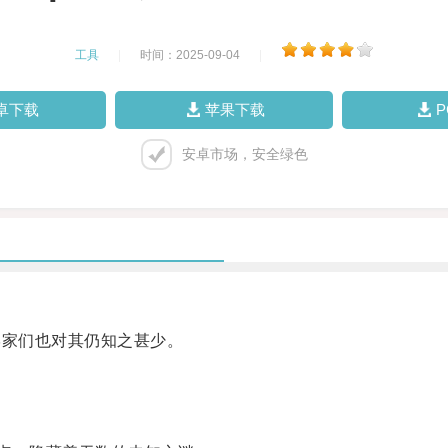
工具
|
时间：2025-09-04
|
卓下载
苹果下载
安卓市场，安全绿色
家们也对其仍知之甚少。