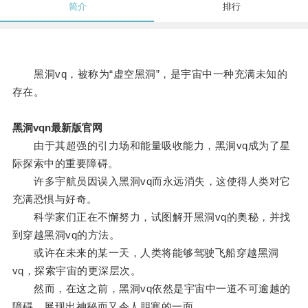
简介
排行
黑洞vq，被称为“虚空黑洞”，是宇宙中一种充满未知的
存在。
黑洞vqn最新版官网
由于其超强的引力场和能量吸收能力，黑洞vq成为了星
际探索中的重要障碍。
许多宇航员因误入黑洞vq而永远消失，这使得人类对它
充满恐惧与好奇。
科学家们正在不懈努力，试图解开黑洞vq的奥秘，并找
到穿越黑洞vq的方法。
或许在未来的某一天，人类将能够驾驶飞船穿越黑洞
vq，探索宇宙的更深层次。
然而，在这之前，黑洞vq依然是宇宙中一道不可逾越的
障碍，展现出神秘而又令人胆寒的一面。