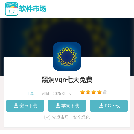
黑洞vqn七天免费
工具
|
时间：2025-09-07
|
安卓下载
苹果下载
PC下载
安卓市场，安全绿色