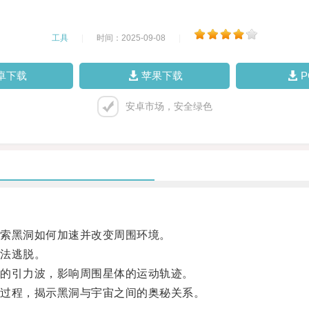
工具
|
时间：2025-09-08
|
卓下载
苹果下载
安卓市场，安全绿色
索黑洞如何加速并改变周围环境。
法逃脱。
的引力波，影响周围星体的运动轨迹。
过程，揭示黑洞与宇宙之间的奥秘关系。