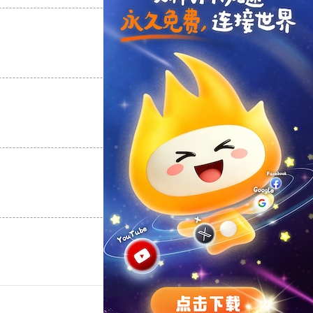
支持
[0]
反对
[0]
支持
[0]
反对
[0]
支持
[0]
反对
[0]