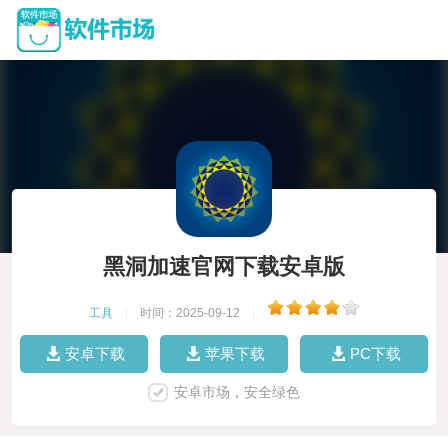
黑洞加速官网下载安卓版
工具
|
时间：2025-09-12
|
安卓下载
苹果下载
PC下载
安卓市场，安全绿色