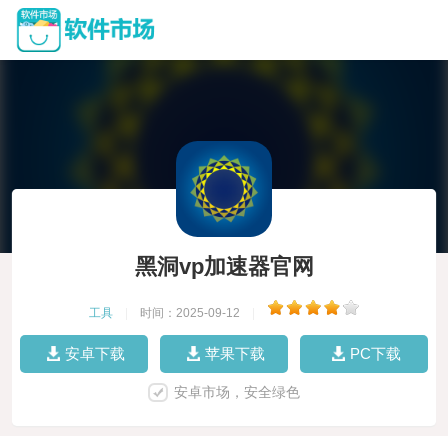
黑洞vp加速器官网
工具
|
时间：2025-09-12
|
安卓下载
苹果下载
PC下载
安卓市场，安全绿色