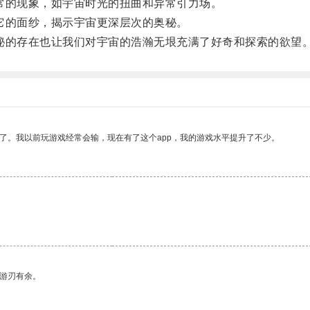
的现象，如宇宙时光的扭曲和异常引力场。
的面纱，揭示宇宙更深层次的奥秘。
的存在也让我们对宇宙的浩瀚无垠充满了好奇和探索的欲望
了。我以前玩游戏经常会输，现在有了这个app，我的游戏水平提升了不少。
。
中游刃有余。