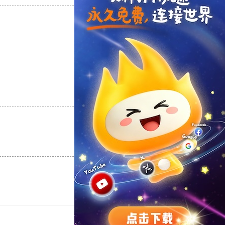
支持
[0]
反对
[0]
支持
[0]
反对
[0]
支持
[0]
反对
[0]