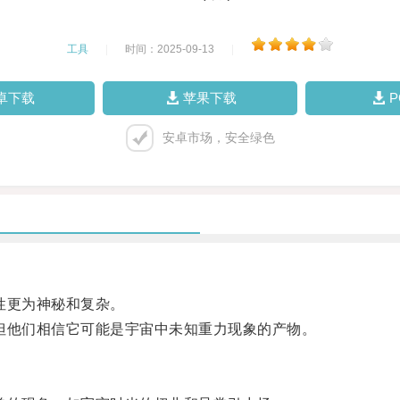
工具
|
时间：2025-09-13
|
卓下载
苹果下载
安卓市场，安全绿色
性更为神秘和复杂。
他们相信它可能是宇宙中未知重力现象的产物。