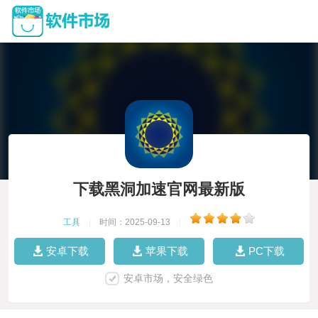
下载黑洞加速官网最新版
工具
|
时间：2025-09-13
|
安卓下载
苹果下载
PC下载
安卓市场，安全绿色