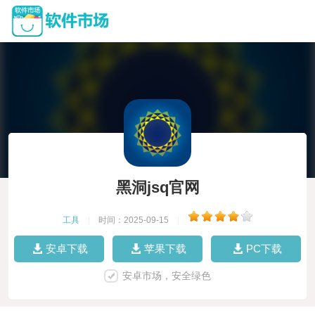
黑洞jsq官网
工具
|
时间：2025-09-15
|
安卓下载
苹果下载
PC下载
安卓市场，安全绿色