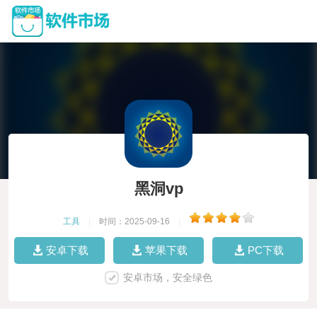
黑洞vp
工具
|
时间：2025-09-16
|
安卓下载
苹果下载
PC下载
安卓市场，安全绿色