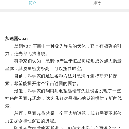
简介
排行
加速器v.p.n
黑洞vp是宇宙中一种极为异常的天体，它具有极强的引
力，连光都无法逃脱。
科学家们认为，黑洞vp产生于恒星坍缩形成的超大质量
星体，其质量密度极高，可以扭曲时空。
目前，科学家们通过各种方法对黑洞vp进行研究和探
索，希望能揭开这个宇宙谜团的面纱。
最近，科学家们利用射电望远镜等先进设备发现了一些
神秘的黑洞vp现象，这为我们对黑洞vp的认识提供了新的线
索。
然而，黑洞vp依然是一个巨大的谜题，我们需要不断努
力去探索和理解它的奥秘。
随着科学技术的不断进步，相信未来我们会更深入地了