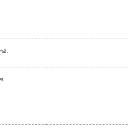
的商品。
绩。