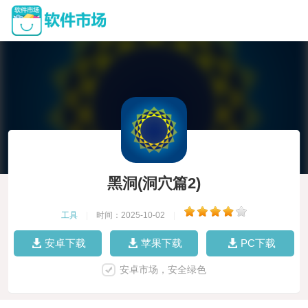
黑洞(洞穴篇2)
工具
|
时间：2025-10-02
|
安卓下载
苹果下载
PC下载
安卓市场，安全绿色