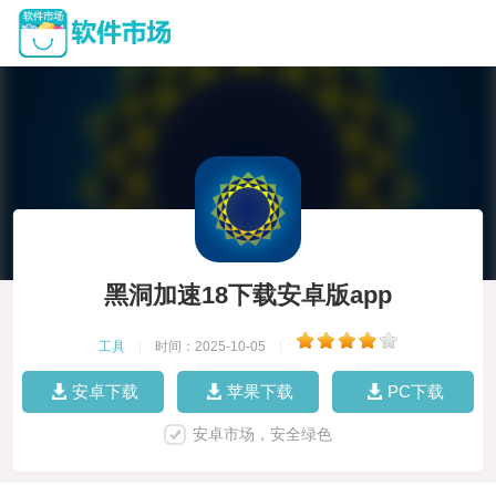
黑洞加速18下载安卓版app
工具
|
时间：2025-10-05
|
安卓下载
苹果下载
PC下载
安卓市场，安全绿色