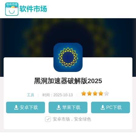
黑洞加速器破解版2025
工具
|
时间：2025-10-13
|
安卓下载
苹果下载
PC下载
安卓市场，安全绿色