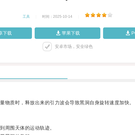
工具
|
时间：2025-10-14
|
卓下载
苹果下载
安卓市场，安全绿色
量物质时，释放出来的引力波会导致黑洞自身旋转速度加快。
到周围天体的运动轨迹。