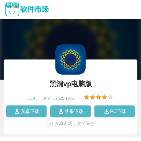
黑洞vp电脑版
工具
|
时间：2025-10-16
|
安卓下载
苹果下载
PC下载
安卓市场，安全绿色