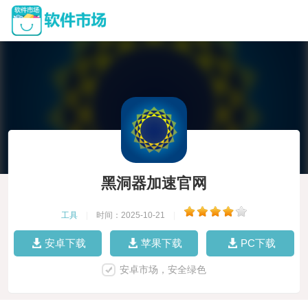
黑洞器加速官网
工具
|
时间：2025-10-21
|
安卓下载
苹果下载
PC下载
安卓市场，安全绿色