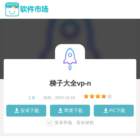
梯子大全vp-n
工具
|
时间：2025-10-18
|
安卓下载
苹果下载
PC下载
安卓市场，安全绿色