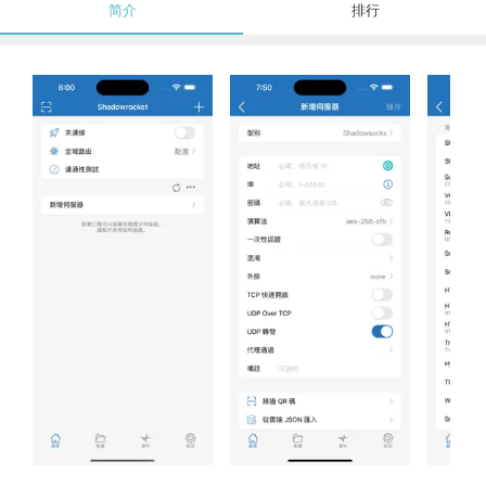
简介
排行