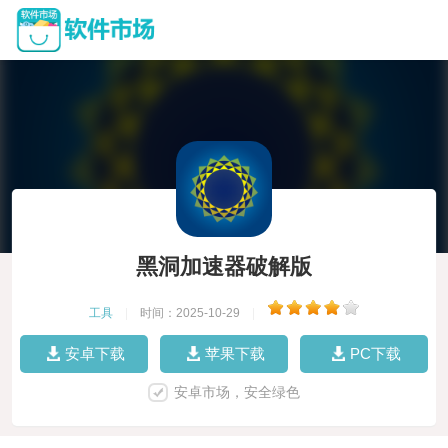
黑洞加速器破解版
工具
|
时间：2025-10-29
|
安卓下载
苹果下载
PC下载
安卓市场，安全绿色