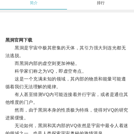
简介
排行
黑洞官网下载
黑洞是宇宙中极其密集的天体，其引力强大到连光都无
法逃脱。
而黑洞内部的虚空则更加神秘。
科学家们称之为VQ，即虚空奇点。
这是一个充满未知的领域，其内部的物质和能量可能遵
循着我们无法理解的规律。
有人甚至猜测VQ内可能连接着并行宇宙，或者是通往其
他维度的门户。
然而，由于黑洞本身的性质极为特殊，使得对VQ的研究
进展缓慢。
无论如何，黑洞和其内部的VQ依然是宇宙中最令人着迷
的领域之一，也是人类探索宇宙奥秘的激情源泉。