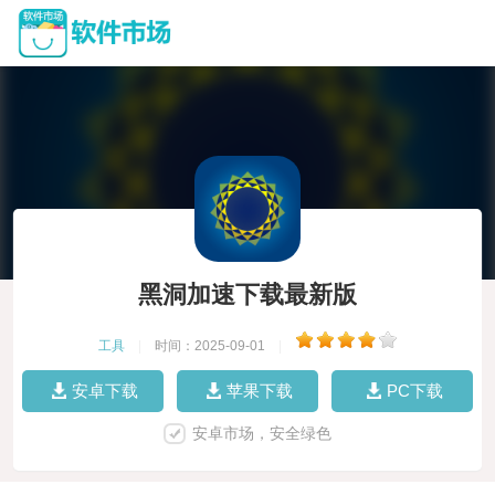
黑洞加速下载最新版
工具
|
时间：2025-09-01
|
安卓下载
苹果下载
PC下载
安卓市场，安全绿色