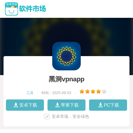
黑洞vpnapp
工具
|
时间：2025-09-03
|
安卓下载
苹果下载
PC下载
安卓市场，安全绿色