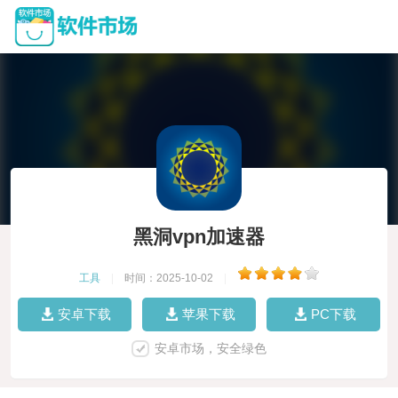
黑洞vpn加速器
工具
|
时间：2025-10-02
|
安卓下载
苹果下载
PC下载
安卓市场，安全绿色