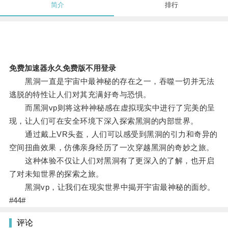
简介
排行
免费加速器永久免费版不用登录
黑洞一直是宇宙中最神秘的存在之一，吞噬一切并无法
逃脱的特性让人们对其充满好奇与恐惧。
而黑洞vp则将这种神秘感在虚拟现实中进行了完美的呈
现，让人们可在安全环境下深入探索黑洞的内部世界。
通过戴上VR头盔，人们可以感受到黑洞的引力和奇异的
空间扭曲效果，仿佛亲身经历了一次穿越黑洞的奇妙之旅。
这种体验不仅让人们对黑洞有了更深入的了解，也开启
了对未知世界的探索之旅。
黑洞vp，让我们在现实世界中揭开宇宙最神秘的面纱。
#44#
评论